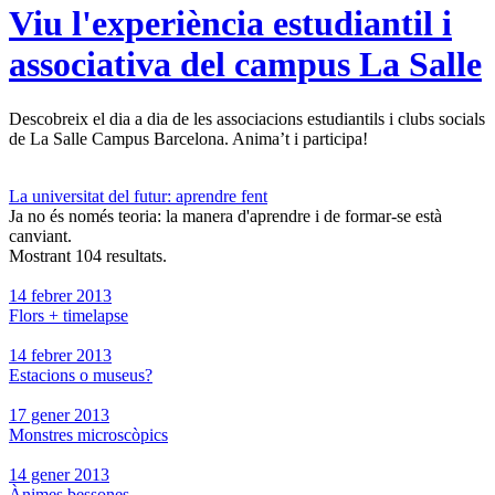
Viu l'experiència estudiantil i
associativa del campus La Salle
Descobreix el dia a dia de les associacions estudiantils i clubs socials
de La Salle Campus Barcelona. Anima’t i participa!
La universitat del futur: aprendre fent
Ja no és només teoria: la manera d'aprendre i de formar-se està
canviant.
Mostrant 104 resultats.
14 febrer 2013
Flors + timelapse
14 febrer 2013
Estacions o museus?
17 gener 2013
Monstres microscòpics
14 gener 2013
Ànimes bessones