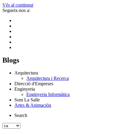
Vés al contingut
Segueix-nos a:
Blogs
Arquitectura
Arquitectura i Recerca
Direcció d'Empreses
Enginyeria
Enginyeria Informàtica
Som La Salle
Artes & Animación
Search