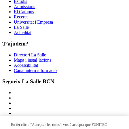
Estudis
Admissions
El Campus
Recerca
Universitat i Empresa
La Salle
Actualitat
T’ajudem?
Directori La Salle
Mapa i instal·lacions
Accessibilitat
Canal intern informació
Segueix La Salle BCN
En fer clic a “Acceptar-les totes”, vostè accepta que FUNITEC