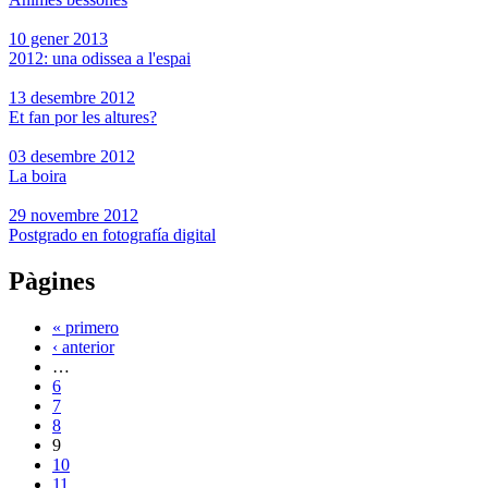
10 gener 2013
2012: una odissea a l'espai
13 desembre 2012
Et fan por les altures?
03 desembre 2012
La boira
29 novembre 2012
Postgrado en fotografía digital
Pàgines
« primero
‹ anterior
…
6
7
8
9
10
11