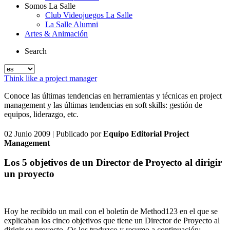
Somos La Salle
Club Videojuegos La Salle
La Salle Alumni
Artes & Animación
Search
Think like a project manager
Conoce las últimas tendencias en herramientas y técnicas en project
management y las últimas tendencias en soft skills: gestión de
equipos, liderazgo, etc.
02 Junio 2009
| Publicado por
Equipo Editorial Project
Management
Los 5 objetivos de un Director de Proyecto al dirigir
un proyecto
Hoy he recibido un mail con el boletín de Method123 en el que se
explicaban los cinco objetivos que tiene un Director de Proyecto al
dirigir su proyecto. Os los traduzco y resumo a continuación: