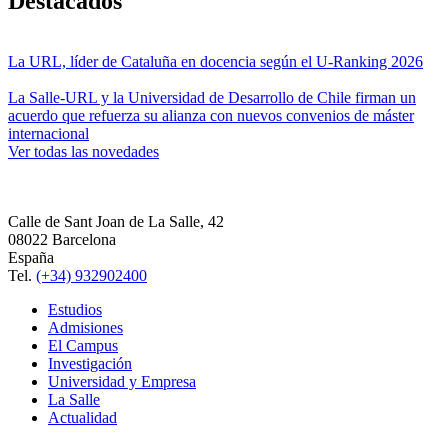
Destacados
La URL, líder de Cataluña en docencia según el U-Ranking 2026
La Salle-URL y la Universidad de Desarrollo de Chile firman un
acuerdo que refuerza su alianza con nuevos convenios de máster
internacional
Ver todas las novedades
Calle de Sant Joan de La Salle, 42
08022 Barcelona
España
Tel.
(+34) 932902400
Estudios
Admisiones
El Campus
Investigación
Universidad y Empresa
La Salle
Actualidad