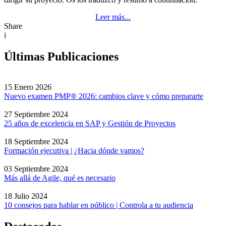
Leer más...
Share
i
Últimas Publicaciones
15 Enero 2026
Nuevo examen PMP® 2026: cambios clave y cómo prepararte
27 Septiembre 2024
25 años de excelencia en SAP y Gestión de Proyectos
18 Septiembre 2024
Formación ejecutiva | ¿Hacia dónde vamos?
03 Septiembre 2024
Más allá de Agile, qué es necesario
18 Julio 2024
10 consejos para hablar en público | Controla a tu audiencia