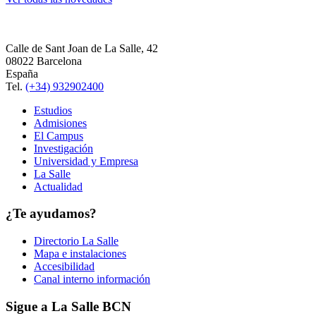
Calle de Sant Joan de La Salle, 42
08022 Barcelona
España
Tel.
(+34) 932902400
Estudios
Admisiones
El Campus
Investigación
Universidad y Empresa
La Salle
Actualidad
¿Te ayudamos?
Directorio La Salle
Mapa e instalaciones
Accesibilidad
Canal interno información
Sigue a La Salle BCN