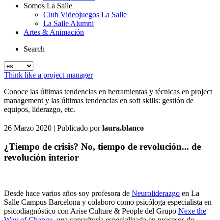
Somos La Salle
Club Videojuegos La Salle
La Salle Alumni
Artes & Animación
Search
Think like a project manager
Conoce las últimas tendencias en herramientas y técnicas en project
management y las últimas tendencias en soft skills: gestión de
equipos, liderazgo, etc.
26 Marzo 2020
| Publicado por
laura.blanco
¿Tiempo de crisis? No, tiempo de revolución... de
revolución interior
Desde hace varios años soy profesora de
Neuroliderazgo
en La
Salle Campus Barcelona y colaboro como psicóloga especialista en
psicodiagnóstico con Arise Culture & People del Grupo
Nexe the
Way of Change
, una consultoría especializada en procesos de