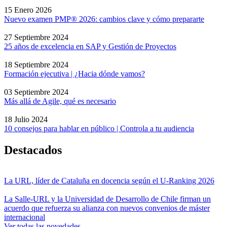
15 Enero 2026
Nuevo examen PMP® 2026: cambios clave y cómo prepararte
27 Septiembre 2024
25 años de excelencia en SAP y Gestión de Proyectos
18 Septiembre 2024
Formación ejecutiva | ¿Hacia dónde vamos?
03 Septiembre 2024
Más allá de Agile, qué es necesario
18 Julio 2024
10 consejos para hablar en público | Controla a tu audiencia
Destacados
La URL, líder de Cataluña en docencia según el U-Ranking 2026
La Salle-URL y la Universidad de Desarrollo de Chile firman un
acuerdo que refuerza su alianza con nuevos convenios de máster
internacional
Ver todas las novedades