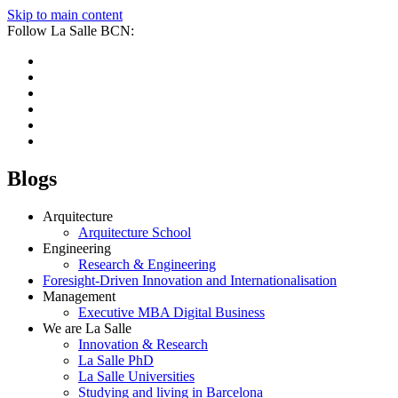
Skip to main content
Follow La Salle BCN:
Blogs
Arquitecture
Arquitecture School
Engineering
Research & Engineering
Foresight-Driven Innovation and Internationalisation
Management
Executive MBA Digital Business
We are La Salle
Innovation & Research
La Salle PhD
La Salle Universities
Studying and living in Barcelona