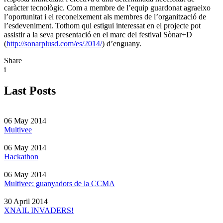
caràcter tecnològic. Com a membre de l’equip guardonat agraeixo
l’oportunitat i el reconeixement als membres de l’organització de
l’esdeveniment. Tothom qui estigui interessat en el projecte pot
assistir a la seva presentació en el marc del festival Sònar+D
(
http://sonarplusd.com/es/2014/
) d’enguany.
Share
i
Last Posts
06 May 2014
Multivee
06 May 2014
Hackathon
06 May 2014
Multivee: guanyadors de la CCMA
30 April 2014
XNAIL INVADERS!