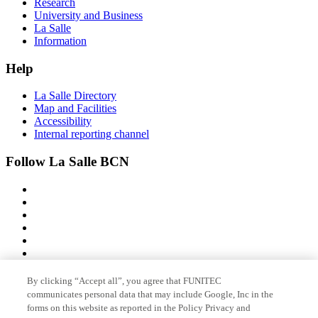
Research
University and Business
La Salle
Information
Help
La Salle Directory
Map and Facilities
Accessibility
Internal reporting channel
Follow La Salle BCN
By clicking “Accept all”, you agree that FUNITEC
Member of
communicates personal data that may include Google, Inc in the
forms on this website as reported in the Policy Privacy and