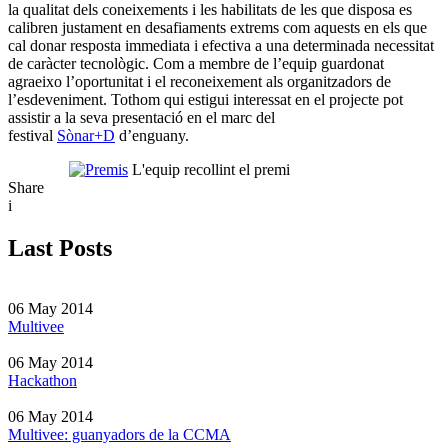
la qualitat dels coneixements i les habilitats de les que disposa es
calibren justament en desafiaments extrems com aquests en els que
cal donar resposta immediata i efectiva a una determinada necessitat
de caràcter tecnològic. Com a membre de l’equip guardonat
agraeixo l’oportunitat i el reconeixement als organitzadors de
l’esdeveniment. Tothom qui estigui interessat en el projecte pot
assistir a la seva presentació en el marc del
festival
Sònar+D
d’enguany.
L'equip recollint el premi
Share
i
Last Posts
06 May 2014
Multivee
06 May 2014
Hackathon
06 May 2014
Multivee: guanyadors de la CCMA