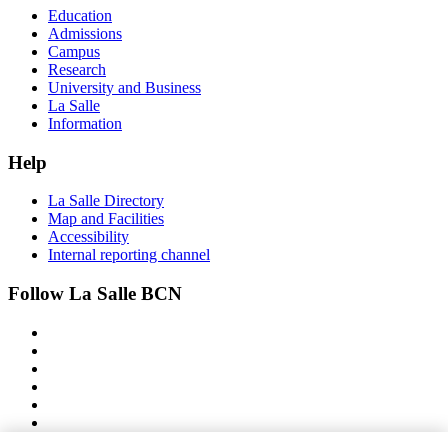
Education
Admissions
Campus
Research
University and Business
La Salle
Information
Help
La Salle Directory
Map and Facilities
Accessibility
Internal reporting channel
Follow La Salle BCN