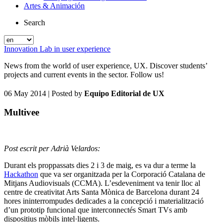
Artes & Animación
Search
Innovation Lab in user experience
News from the world of user experience, UX. Discover students’
projects and current events in the sector. Follow us!
06 May 2014
| Posted by
Equipo Editorial de UX
Multivee
Post escrit per Adrià Velardos:
Durant els proppassats dies 2 i 3 de maig, es va dur a terme la
Hackathon
que va ser organitzada per la Corporació Catalana de
Mitjans Audiovisuals (CCMA). L’esdeveniment va tenir lloc al
centre de creativitat Arts Santa Mònica de Barcelona durant 24
hores ininterrompudes dedicades a la concepció i materialització
d’un prototip funcional que interconnectés Smart TVs amb
dispositius mòbils intel·ligents.