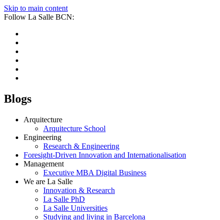
Skip to main content
Follow La Salle BCN:
Blogs
Arquitecture
Arquitecture School
Engineering
Research & Engineering
Foresight-Driven Innovation and Internationalisation
Management
Executive MBA Digital Business
We are La Salle
Innovation & Research
La Salle PhD
La Salle Universities
Studying and living in Barcelona