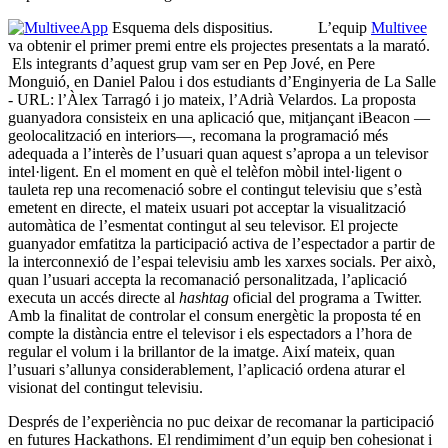
Esquema dels dispositius.
L’equip
Multivee
va obtenir el primer premi entre els projectes presentats a la marató.
Els integrants d’aquest grup vam ser en Pep Jové, en Pere
Monguió, en Daniel Palou i dos estudiants d’Enginyeria de La Salle
- URL: l’Àlex Tarragó i jo mateix, l’Adrià Velardos. La proposta
guanyadora consisteix en una aplicació que, mitjançant iBeacon —
geolocalització en interiors—, recomana la programació més
adequada a l’interès de l’usuari quan aquest s’apropa a un televisor
intel·ligent. En el moment en què el telèfon mòbil intel·ligent o
tauleta rep una recomenació sobre el contingut televisiu que s’està
emetent en directe, el mateix usuari pot acceptar la visualització
automàtica de l’esmentat contingut al seu televisor. El projecte
guanyador emfatitza la participació activa de l’espectador a partir de
la interconnexió de l’espai televisiu amb les xarxes socials. Per això,
quan l’usuari accepta la recomanació personalitzada, l’aplicació
executa un accés directe al
hashtag
oficial del programa a Twitter.
Amb la finalitat de controlar el consum energètic la proposta té en
compte la distància entre el televisor i els espectadors a l’hora de
regular el volum i la brillantor de la imatge. Així mateix, quan
l’usuari s’allunya considerablement, l’aplicació ordena aturar el
visionat del contingut televisiu.
Després de l’experiència no puc deixar de recomanar la participació
en futures Hackathons. El rendimiment d’un equip ben cohesionat i