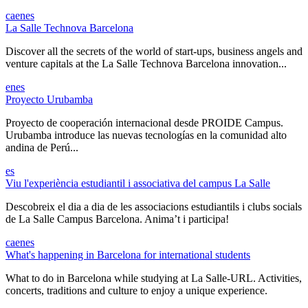
ca
en
es
La Salle Technova Barcelona
Discover all the secrets of the world of start-ups, business angels and
venture capitals at the La Salle Technova Barcelona innovation...
en
es
Proyecto Urubamba
Proyecto de cooperación internacional desde PROIDE Campus.
Urubamba introduce las nuevas tecnologías en la comunidad alto
andina de Perú...
es
Viu l'experiència estudiantil i associativa del campus La Salle
Descobreix el dia a dia de les associacions estudiantils i clubs socials
de La Salle Campus Barcelona. Anima’t i participa!
ca
en
es
What's happening in Barcelona for international students
What to do in Barcelona while studying at La Salle-URL. Activities,
concerts, traditions and culture to enjoy a unique experience.