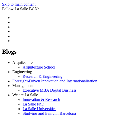
Skip to main content
Follow La Salle BCN:
Blogs
Arquitecture
Arquitecture School
Engineering
Research & Engineering
Foresight-Driven Innovation and Internationalisation
Management
Executive MBA Digital Business
We are La Salle
Innovation & Research
La Salle PhD
La Salle Universities
Studying and living in Barcelona