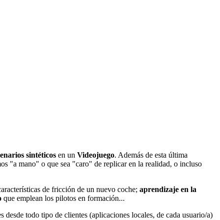
enarios sintéticos
en un
Videojuego
. Además de esta última
s "a mano" o que sea "caro" de replicar en la realidad, o incluso
 características de fricción de un nuevo coche;
aprendizaje en la
o
que emplean los pilotos en formación...
 desde todo tipo de clientes (aplicaciones locales, de cada usuario/a)