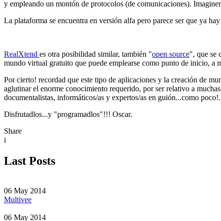
y empleando un montón de protocolos (de comunicaciones). Imagin
La plataforma se encuentra en versión alfa pero parece ser que ya hay 
RealXtend
es otra posibilidad similar, también "
open source
", que se 
mundo virtual gratuito que puede emplearse como punto de inicio, a m
Por cierto! recordad que este tipo de aplicaciones y la creación de mun
aglutinar el enorme conocimiento requerido, por ser relativo a muchas 
documentalistas, informáticos/as y expertos/as en guión...como poco!.
Disfrutadlos...y "programadlos"!!! Oscar.
Share
i
Last Posts
06 May 2014
Multivee
06 May 2014