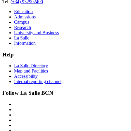
Tel.
(+34) 932902400
Education
Admissions
Campus
Research
University and Business
La Salle
Information
Help
La Salle Directory
Map and Facilities
Accessibility
Internal reporting channel
Follow La Salle BCN