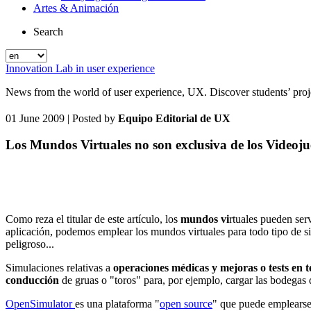
Artes & Animación
Search
Innovation Lab in user experience
News from the world of user experience, UX. Discover students’ projec
01 June 2009
| Posted by
Equipo Editorial de UX
Los Mundos Virtuales no son exclusiva de los Videoj
Como reza el titular de este artículo, los
mundos vi
rtuales pueden serv
aplicación, podemos emplear los mundos virtuales para todo tipo de s
peligroso...
Simulaciones relativas a
operaciones médicas y mejoras o tests en t
conducción
de gruas o "toros" para, por ejemplo, cargar las bodegas d
OpenSimulator
es una plataforma "
open source
" que puede emplearse 