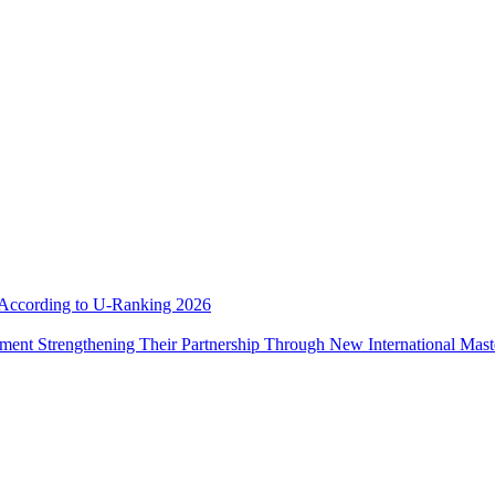
e According to U-Ranking 2026
ement Strengthening Their Partnership Through New International Mas