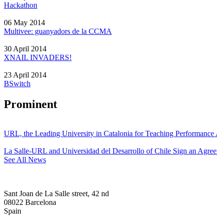
Hackathon
06 May 2014
Multivee: guanyadors de la CCMA
30 April 2014
XNAIL INVADERS!
23 April 2014
BSwitch
Prominent
URL, the Leading University in Catalonia for Teaching Performanc
La Salle-URL and Universidad del Desarrollo of Chile Sign an Agre
See All News
Sant Joan de La Salle street, 42 nd
08022 Barcelona
Spain