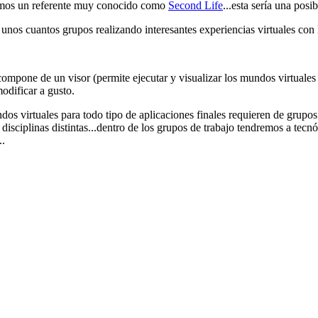
emos un referente muy conocido como
Second Life
...esta sería una posi
unos cuantos grupos realizando interesantes experiencias virtuales con 
compone de un visor (permite ejecutar y visualizar los mundos virtuale
odificar a gusto.
dos virtuales para todo tipo de aplicaciones finales requieren de grupos
disciplinas distintas...dentro de los grupos de trabajo tendremos a tecn
..