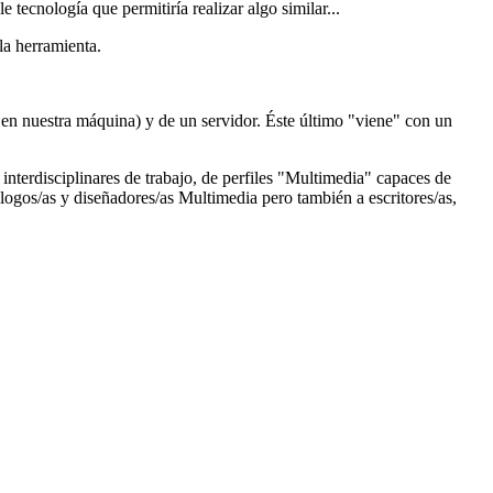
ble tecnología que permitiría realizar algo similar...
la herramienta.
s en nuestra máquina) y de un servidor. Éste último "viene" con un
 interdisciplinares de trabajo, de perfiles "Multimedia" capaces de
ólogos/as y diseñadores/as Multimedia pero también a escritores/as,