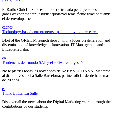
Radio Club
El Radio Club La Salle és un lloc de trobada per a persones amb
ganes d'experimentar i estudiar qualsevol tema tècnic relacionat amb
el desenvolupament del...
ca
en
es
Technology-based entrepreneurship and innovation research
Blog of the GREITM resarch group, with a focus on generation and
dissemination of knowledge in Innovation, IT Management and
Entrepreneurship.
en
Tendencias del mundo SAP y el software de gestión
No te pierdas todas las novedades de SAP y SAP HANA. Mantente
al día a través de La Salle Barcelona, partner oficial desde hace más
de 20 años.
es
Think Digital La Salle
Discover all the news about the Digital Marketing world through the
contributions of our students.