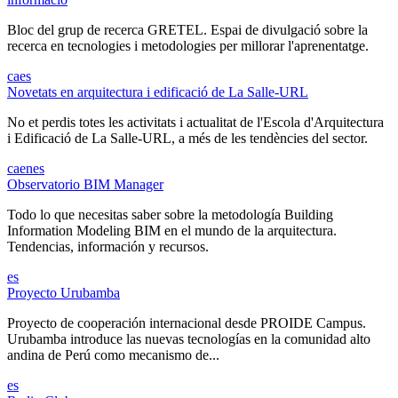
Bloc del grup de recerca GRETEL. Espai de divulgació sobre la
recerca en tecnologies i metodologies per millorar l'aprenentatge.
ca
es
Novetats en arquitectura i edificació de La Salle-URL
No et perdis totes les activitats i actualitat de l'Escola d'Arquitectura
i Edificació de La Salle-URL, a més de les tendències del sector.
ca
en
es
Observatorio BIM Manager
Todo lo que necesitas saber sobre la metodología Building
Information Modeling BIM en el mundo de la arquitectura.
Tendencias, información y recursos.
es
Proyecto Urubamba
Proyecto de cooperación internacional desde PROIDE Campus.
Urubamba introduce las nuevas tecnologías en la comunidad alto
andina de Perú como mecanismo de...
es