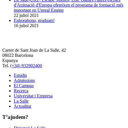
d'Animació d'Europa ofereixen el programa de formació més
important en Unreal Engine
22 juliol 2021
Enhorabona, graduats!
16 juliol 2021
Carrer de Sant Joan de La Salle, 42
08022 Barcelona
Espanya
Tel.
(+34) 932902400
Estudis
Admissions
El Campus
Recerca
Universitat i Empresa
La Salle
Actualitat
T’ajudem?