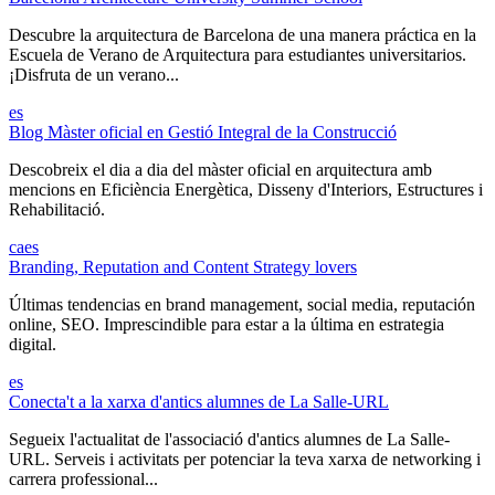
Descubre la arquitectura de Barcelona de una manera práctica en la
Escuela de Verano de Arquitectura para estudiantes universitarios.
¡Disfruta de un verano...
es
Blog Màster oficial en Gestió Integral de la Construcció
Descobreix el dia a dia del màster oficial en arquitectura amb
mencions en Eficiència Energètica, Disseny d'Interiors, Estructures i
Rehabilitació.
ca
es
Branding, Reputation and Content Strategy lovers
Últimas tendencias en brand management, social media, reputación
online, SEO. Imprescindible para estar a la última en estrategia
digital.
es
Conecta't a la xarxa d'antics alumnes de La Salle-URL
Segueix l'actualitat de l'associació d'antics alumnes de La Salle-
URL. Serveis i activitats per potenciar la teva xarxa de networking i
carrera professional...