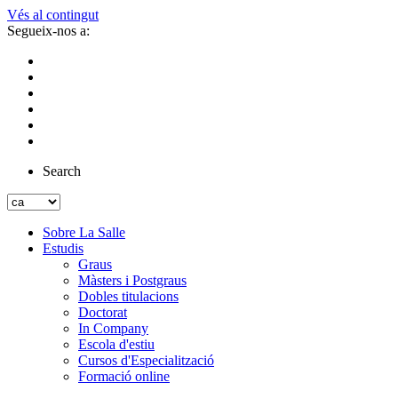
Vés al contingut
Segueix-nos a:
Search
Sobre La Salle
Estudis
Graus
Màsters i Postgraus
Dobles titulacions
Doctorat
In Company
Escola d'estiu
Cursos d'Especialització
Formació online