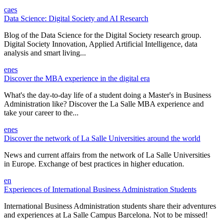
ca
es
Data Science: Digital Society and AI Research
Blog of the Data Science for the Digital Society research group.
Digital Society Innovation, Applied Artificial Intelligence, data
analysis and smart living...
en
es
Discover the MBA experience in the digital era
What's the day-to-day life of a student doing a Master's in Business
Administration like? Discover the La Salle MBA experience and
take your career to the...
en
es
Discover the network of La Salle Universities around the world
News and current affairs from the network of La Salle Universities
in Europe. Exchange of best practices in higher education.
en
Experiences of International Business Administration Students
International Business Administration students share their adventures
and experiences at La Salle Campus Barcelona. Not to be missed!